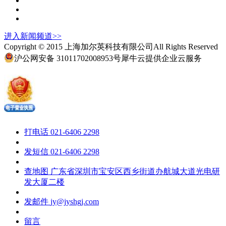
进入
新闻
频道>>
Copyright © 2015 上海加尔英科技有限公司All Rights Reserved
沪公网安备 31011702008953号
犀牛云提供企业云服务
打电话
021-6406 2298
发短信
021-6406 2298
查地图
广东省深圳市宝安区西乡街道办航城大道光电研
发大厦二楼
发邮件
jy@jyshgj.com
留言