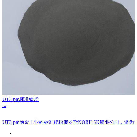
UT3-pm标准镍粉
...
UT3-pm冶金工业的标准镍粉俄罗斯NORILSK镍业公司，做为全球超大的