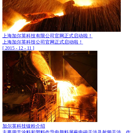
上海加尔英科技有限公司官网正式启动啦！
上海加尔英科技公司官网正式启动啦！
[
2015
-
12
-
11
]
加尔英科技镍粉介绍
主要用于涂料和塑料作导电颜料屏蔽电磁干涉及射频干涉，作各