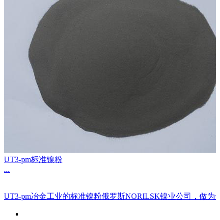
UT3-pm标准镍粉
...
UT3-pm冶金工业的标准镍粉俄罗斯NORILSK镍业公司，做为全球超大的