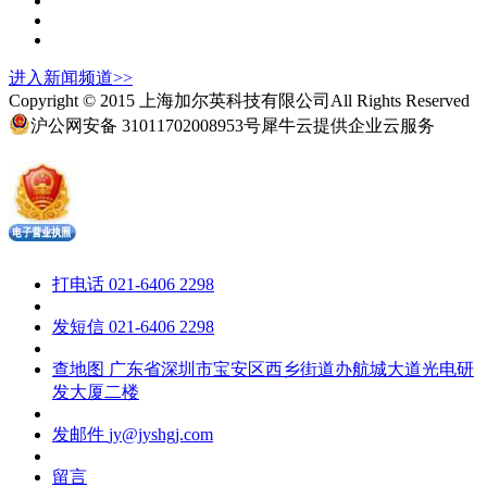
进入
新闻
频道>>
Copyright © 2015 上海加尔英科技有限公司All Rights Reserved
沪公网安备 31011702008953号
犀牛云提供企业云服务
打电话
021-6406 2298
发短信
021-6406 2298
查地图
广东省深圳市宝安区西乡街道办航城大道光电研
发大厦二楼
发邮件
jy@jyshgj.com
留言