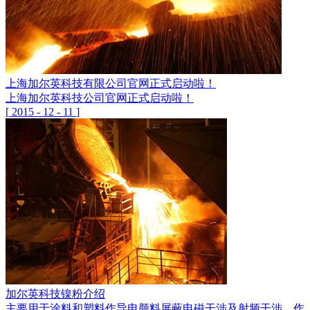
上海加尔英科技有限公司官网正式启动啦！
上海加尔英科技公司官网正式启动啦！
[
2015
-
12
-
11
]
加尔英科技镍粉介绍
主要用于涂料和塑料作导电颜料屏蔽电磁干涉及射频干涉，作各