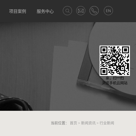
项目案例
服务中心
亲，扫一扫
浏览手机云网站
当前位置：
首页
>
新闻资讯
>
行业新闻